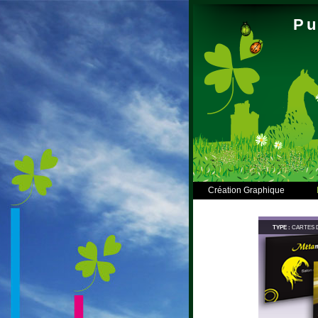
Pu
Création Graphique
TYPE :
CARTES D