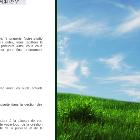
é, l’imprimerie. Notre studio
s outils, vous facilitera la
précieux. Ainsi, vous vous
ier pour être entièrement
c avec les outils actuels
ularité dans la gestion des
ndant à la plupart de vos
de votre logo, de la création
e de la publicité et de la